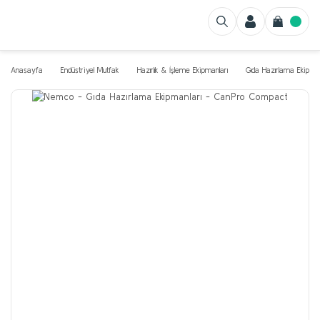
Anasayfa
Endüstriyel Mutfak
Hazırlık & İşleme Ekipmanları
Gıda Hazırlama Ekipman