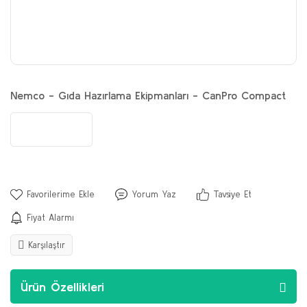
Nemco - Gıda Hazırlama Ekipmanları - CanPro Compact
Yorum Yaz
Tavsiye Et
Fiyat Alarmı
Karşılaştır
Ürün Özellikleri