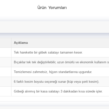
Ürün Yorumları
Açıklama
Tek harekette bir göbek salatayı tamamen keser.
Bıçaklar tek tek değiştirilebilir, uzun ömürlü ve ekonomik kullanım s
Temizlemesi zahmetsiz, hijyen standartlarına uygundur.
6 farklı kesim boyutu seçeneği sunar (küp veya şerit kesim).
Göbeği alınmış bir kasa salatayı 3 dakikadan kısa sürede işler.