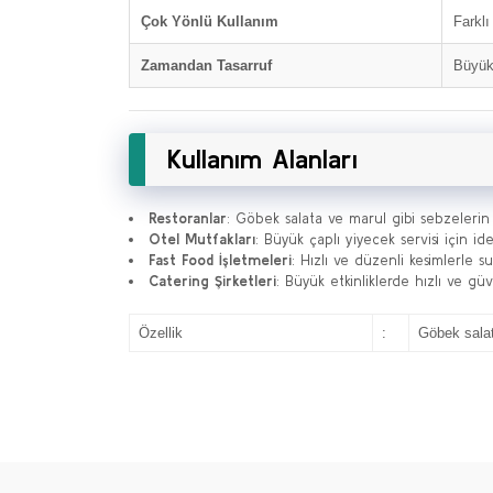
Çok Yönlü Kullanım
Farklı
Zamandan Tasarruf
Büyük 
Kullanım Alanları
Restoranlar
: Göbek salata ve marul gibi sebzelerin h
Otel Mutfakları
: Büyük çaplı yiyecek servisi için ide
Fast Food İşletmeleri
: Hızlı ve düzenli kesimlerle s
Catering Şirketleri
: Büyük etkinliklerde hızlı ve güv
Özellik
:
Göbek salat