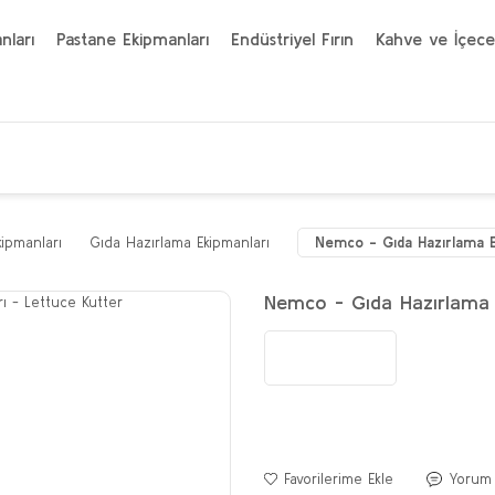
nları
Pastane Ekipmanları
Endüstriyel Fırın
Kahve ve İçece
kipmanları
Gıda Hazırlama Ekipmanları
Nemco - Gıda Hazırlama E
Nemco - Gıda Hazırlama E
Yorum