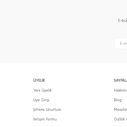
E-bü
ÜYELİK
SAYFAL
Yeni Üyelik
Hakkım
Üye Girişi
Blog
Şifremi Unuttum
Mesafel
İletişim Formu
Gizlilik