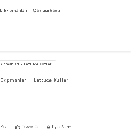
k Ekipmanları
Çamaşırhane
kipmanları - Lettuce Kutter
kipmanları - Lettuce Kutter
 Yaz
Tavsiye Et
Fiyat Alarmı