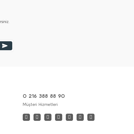
iniz.
0 216 388 88 90
Müşteri Hizmetleri