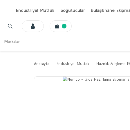
Endüstriyel Mutfak
Soğutucular
Bulaşıkhane Ekipma
Markalar
Anasayfa
Endüstriyel Mutfak
Hazırlık & İşleme E