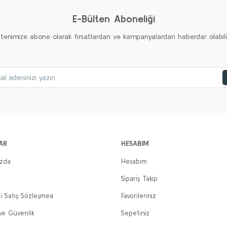
E-Bülten Aboneliği
ltenimize abone olarak fırsatlardan ve kampanyalardan haberdar olabilirs
AR
HESABIM
ızda
Hesabım
Sipariş Takip
i Satış Sözleşmesi
Favorileriniz
 ve Güvenlik
Sepetiniz