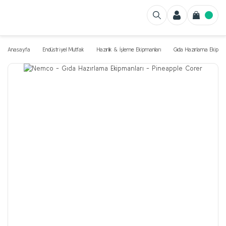
Anasayfa
Endüstriyel Mutfak
Hazırlık & İşleme Ekipmanları
Gıda Hazırlama Ekipman