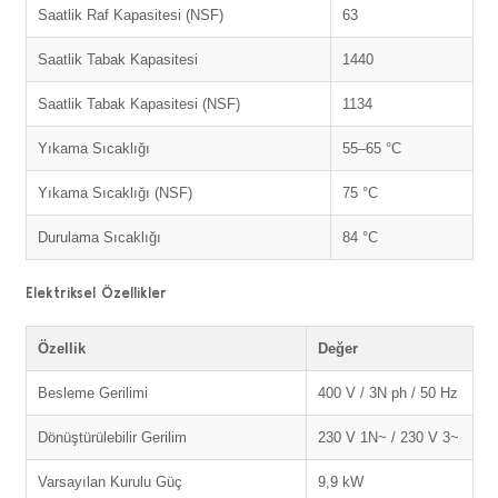
Saatlik Raf Kapasitesi (NSF)
63
Saatlik Tabak Kapasitesi
1440
Saatlik Tabak Kapasitesi (NSF)
1134
Yıkama Sıcaklığı
55–65 °C
Yıkama Sıcaklığı (NSF)
75 °C
Durulama Sıcaklığı
84 °C
Elektriksel Özellikler
Özellik
Değer
Besleme Gerilimi
400 V / 3N ph / 50 Hz
Dönüştürülebilir Gerilim
230 V 1N~ / 230 V 3~
Varsayılan Kurulu Güç
9,9 kW