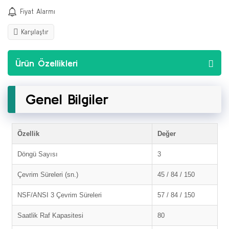
Fiyat Alarmı
Karşılaştır
Ürün Özellikleri
Genel Bilgiler
Özellik
Değer
Döngü Sayısı
3
Çevrim Süreleri (sn.)
45 / 84 / 150
NSF/ANSI 3 Çevrim Süreleri
57 / 84 / 150
Saatlik Raf Kapasitesi
80