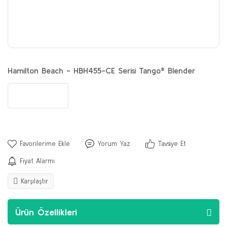
Hamilton Beach - HBH455-CE Serisi Tango® Blender
Yorum Yaz
Tavsiye Et
Fiyat Alarmı
Karşılaştır
Ürün Özellikleri