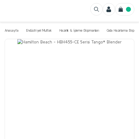
Anasayfa
Endüstriyel Mutfak
Hazırlık & İşleme Ekipmanları
Gıda Hazırlama Ekipman