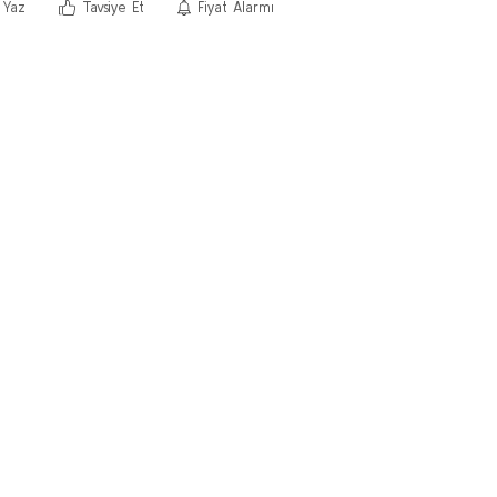
 Yaz
Tavsiye Et
Fiyat Alarmı