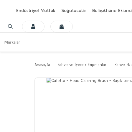
Endüstriyel Mutfak
Soğutucular
Bulaşıkhane Ekipma
Markalar
Anasayfa
Kahve ve İçecek Ekipmanları
Kahve Eki