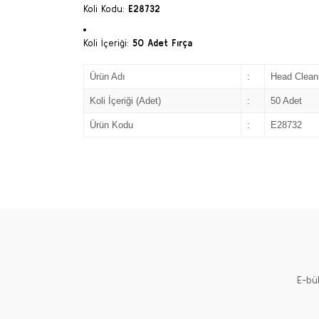
Koli Kodu:
E28732
Koli İçeriği:
50 Adet Fırça
Ürün Adı
:
Head Clean
Koli İçeriği (Adet)
:
50 Adet
Ürün Kodu
:
E28732
E-bü