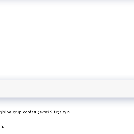
ni ve grup contası çevresini fırçalayın.
ın.