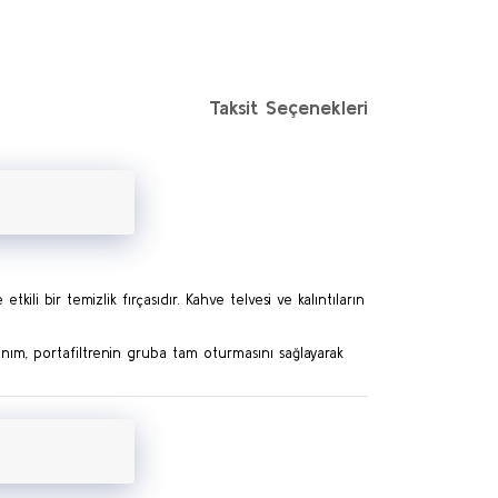
Taksit Seçenekleri
ili bir temizlik fırçasıdır. Kahve telvesi ve kalıntıların
lanım, portafiltrenin gruba tam oturmasını sağlayarak