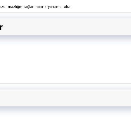
ızdırmazlığın sağlanmasına yardımcı olur.
r