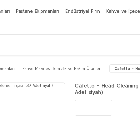
nları
Pastane Ekipmanları
Endüstriyel Fırın
Kahve ve İçece
pmanları
Kahve Makinesi Temizlik ve Bakım Ürünleri
Cafetto - He
Cafetto - Head Cleaning 
Adet siyah)