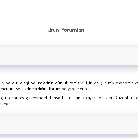
Ürün Yorumları
ve duş eleği bölümlerinin günlük temizliği için geliştirilmiş, ekonomik ve etk
ormansını ve sızdırmazlığını korumaya yardımcı olur.
e grup contası çevresindeki kahve kalıntılarını kolayca temizler. Düzenli kul
sunar.