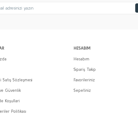
AR
HESABIM
ızda
Hesabım
Sipariş Takip
i Satış Sözleşmesi
Favorileriniz
 ve Güvenlik
Sepetiniz
de Koşullari
eriler Politikası