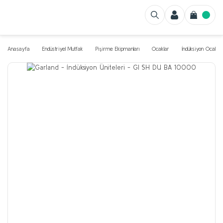
Anasayfa
Endüstriyel Mutfak
Pişirme Ekipmanları
Ocaklar
İndüksiyon Ocak