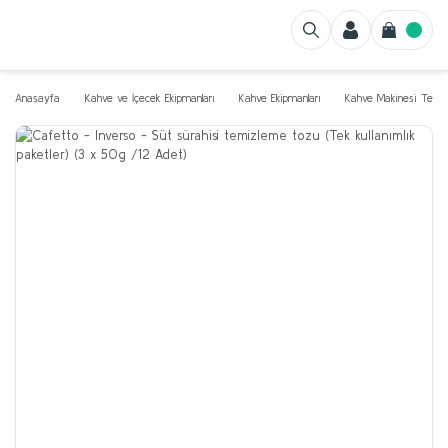
Anasayfa
Kahve ve İçecek Ekipmanları
Kahve Ekipmanları
Kahve Makinesi Temizl