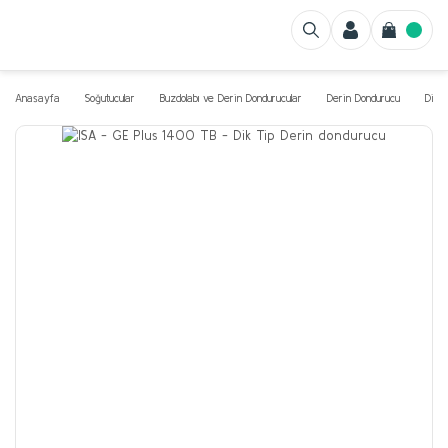
Anasayfa
Soğutucular
Buzdolabı ve Derin Dondurucular
Derin Dondurucu
Dik T