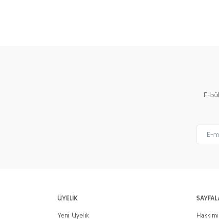
E-bü
ÜYELİK
SAYFAL
Yeni Üyelik
Hakkım