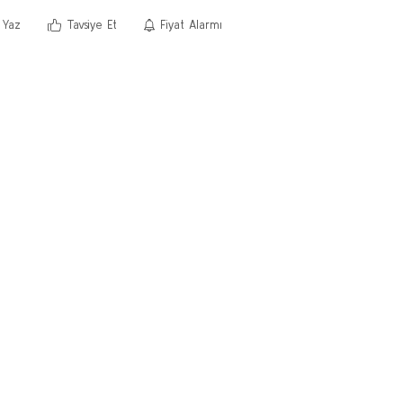
 Yaz
Tavsiye Et
Fiyat Alarmı