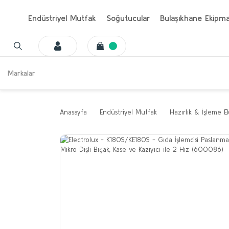
Endüstriyel Mutfak
Soğutucular
Bulaşıkhane Ekipma
Markalar
Anasayfa
Endüstriyel Mutfak
Hazırlık & İşleme E