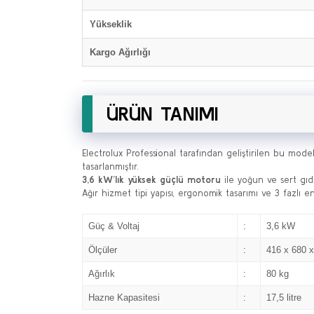
Yükseklik
Kargo Ağırlığı
ÜRÜN TANIMI
Electrolux Professional tarafından geliştirilen bu mode
tasarlanmıştır.
3,6 kW’lık yüksek güçlü motoru
ile yoğun ve sert gıda
Ağır hizmet tipi yapısı, ergonomik tasarımı ve 3 fazlı 
Güç & Voltaj
:
3,6 kW
Ölçüler
:
416 x 680 
Ağırlık
:
80 kg
Hazne Kapasitesi
:
17,5 litre