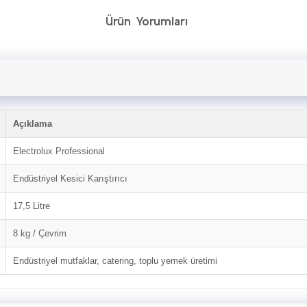
Ürün Yorumları
Açıklama
Electrolux Professional
Endüstriyel Kesici Karıştırıcı
17,5 Litre
8 kg / Çevrim
Endüstriyel mutfaklar, catering, toplu yemek üretimi