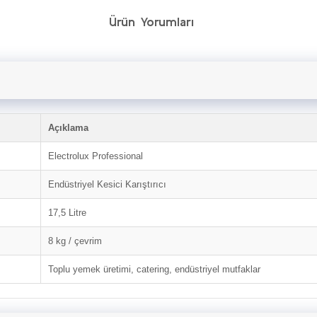
Ürün Yorumları
Açıklama
Electrolux Professional
Endüstriyel Kesici Karıştırıcı
17,5 Litre
8 kg / çevrim
Toplu yemek üretimi, catering, endüstriyel mutfaklar