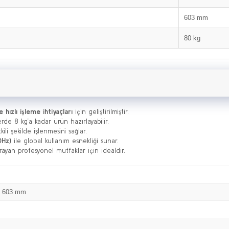
603 mm
80 kg
 hızlı işleme ihtiyaçları
için geliştirilmiştir.
de 8 kg’a kadar ürün hazırlayabilir.
ili şekilde işlenmesini sağlar.
0Hz)
ile global kullanım esnekliği sunar.
arayan profesyonel mutfaklar için idealdir.
x 603 mm