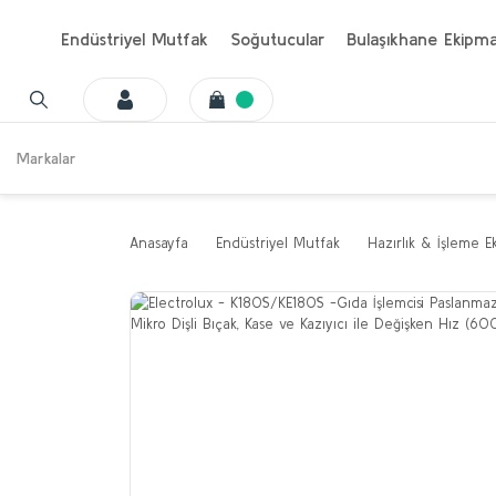
Endüstriyel Mutfak
Soğutucular
Bulaşıkhane Ekipma
Markalar
Anasayfa
Endüstriyel Mutfak
Hazırlık & İşleme E