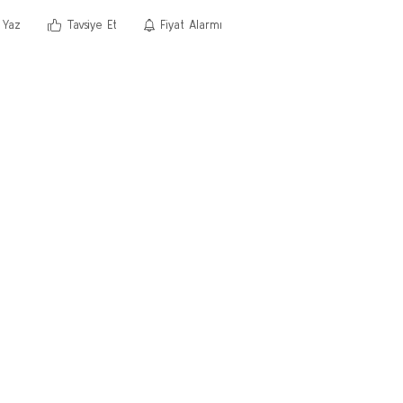
 Yaz
Tavsiye Et
Fiyat Alarmı