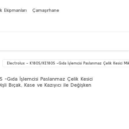
k Ekipmanları
Çamaşırhane
Electrolux - K180S/KE180S -Gıda İşlemcisi Paslanmaz Çelik Kesici Mik
 -Gıda İşlemcisi Paslanmaz Çelik Kesici
işli Bıçak, Kase ve Kazıyıcı ile Değişken