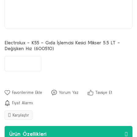
Electrolux - K55 - Gıda İşlemcisi Kesici Mikser 5.5 LT -
Değişken Hız (600510)
Yorum Yaz
Tavsiye Et
Fiyat Alarmı
Karşılaştır
Ürün Özellikleri