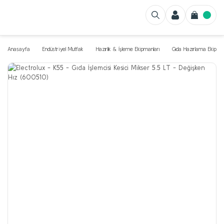
Anasayfa
Endüstriyel Mutfak
Hazırlık & İşleme Ekipmanları
Gıda Hazırlama Ekipman