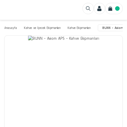
Anasayfa
Kahve ve İçecek Ekipmanları
Kahve Ekipmanları
BUNN - Axiom A