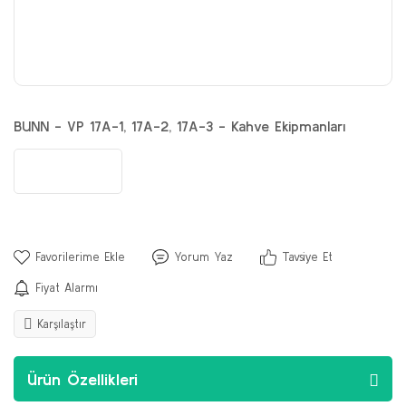
BUNN - VP 17A-1, 17A-2, 17A-3 - Kahve Ekipmanları
Yorum Yaz
Tavsiye Et
Fiyat Alarmı
Karşılaştır
Ürün Özellikleri