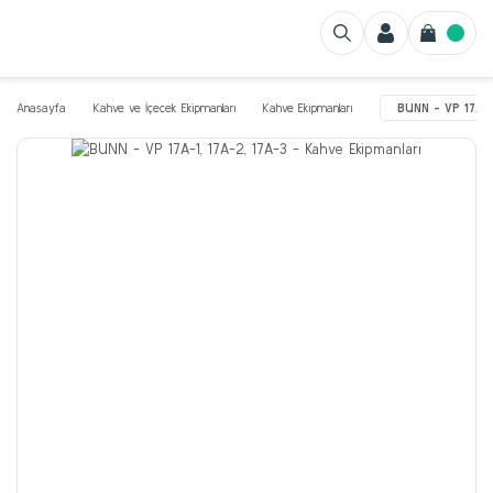
Anasayfa
Kahve ve İçecek Ekipmanları
Kahve Ekipmanları
BUNN - VP 17A-1