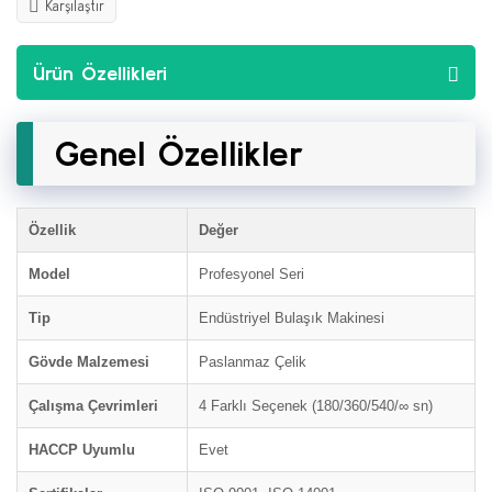
Karşılaştır
Ürün Özellikleri
Genel Özellikler
Özellik
Değer
Model
Profesyonel Seri
Tip
Endüstriyel Bulaşık Makinesi
Gövde Malzemesi
Paslanmaz Çelik
Çalışma Çevrimleri
4 Farklı Seçenek (180/360/540/∞ sn)
HACCP Uyumlu
Evet