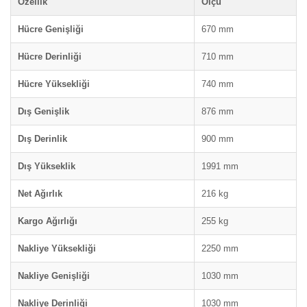
Özellik
Ölçü
Hücre Genişliği
670 mm
Hücre Derinliği
710 mm
Hücre Yüksekliği
740 mm
Dış Genişlik
876 mm
Dış Derinlik
900 mm
Dış Yükseklik
1991 mm
Net Ağırlık
216 kg
Kargo Ağırlığı
255 kg
Nakliye Yüksekliği
2250 mm
Nakliye Genişliği
1030 mm
Nakliye Derinliği
1030 mm