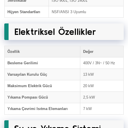
Sertifikalar
ISO 9001, ISO 14001
Hijyen Standartları
NSF/ANSI 3 Uyumlu
Elektriksel Özellikler
Özellik
Değer
Besleme Gerilimi
400V / 3N~ / 50 Hz
Varsayılan Kurulu Güç
13 kW
Maksimum Elektrik Gücü
20 kW
Yıkama Pompası Gücü
2,5 kW
Yıkama Çevrimi Isıtma Elemanları
7 kW