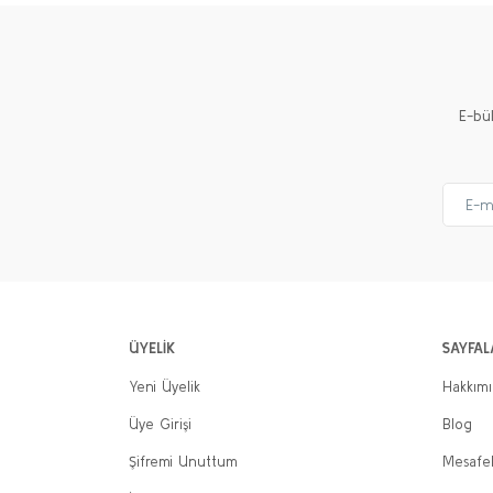
E-bü
ÜYELİK
SAYFAL
Yeni Üyelik
Hakkım
Üye Girişi
Blog
Şifremi Unuttum
Mesafel