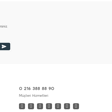
iniz.
0 216 388 88 90
Müşteri Hizmetleri