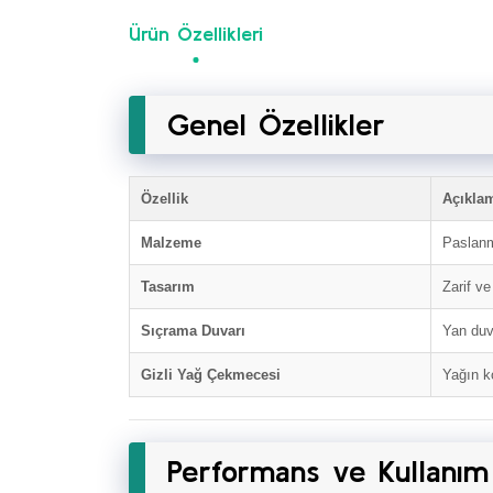
Ürün Özellikleri
Genel Özellikler
Özellik
Açıkla
Malzeme
Paslanm
Tasarım
Zarif v
Sıçrama Duvarı
Yan duv
Gizli Yağ Çekmecesi
Yağın k
Performans ve Kullanım 