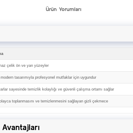
Ürün Yorumları
ma
az çelik ön ve yan yüzeyler
e modern tasarımıyla profesyonel mutfaklar için uygundur
arlar sayesinde temizlik kolaylığı ve güvenli çalışma ortamı sağlar
olayca toplanmasını ve temizlenmesini sağlayan gizli çekmece
Avantajları