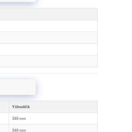
Yükseklik
349 mm
349 mm