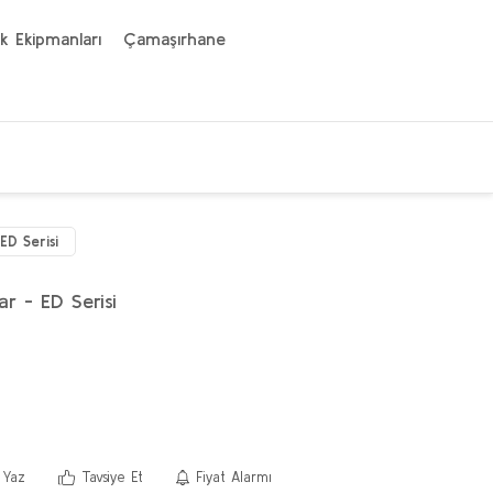
k Ekipmanları
Çamaşırhane
ED Serisi
ar - ED Serisi
 Yaz
Tavsiye Et
Fiyat Alarmı