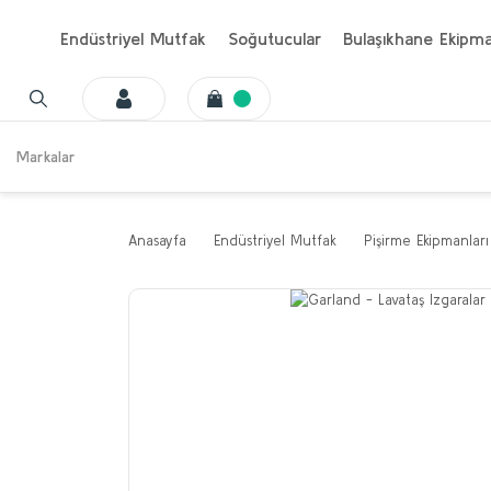
Endüstriyel Mutfak
Soğutucular
Bulaşıkhane Ekipma
Markalar
Anasayfa
Endüstriyel Mutfak
Pişirme Ekipmanları