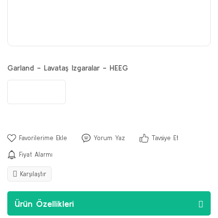
Garland - Lavataş Izgaralar - HEEG
Yorum Yaz
Tavsiye Et
Fiyat Alarmı
Karşılaştır
Ürün Özellikleri