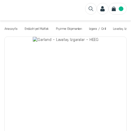
Anasayfa
Endüstriyel Mutfak
Pişirme Ekipmanları
Izgara / Grill
Lavataş Izgar