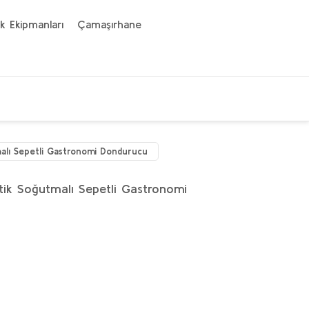
k Ekipmanları
Çamaşırhane
malı Sepetli Gastronomi Dondurucu
tik Soğutmalı Sepetli Gastronomi