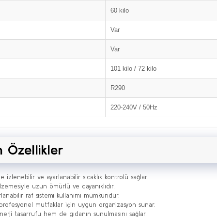
60 kilo
Var
Var
101 kilo / 72 kilo
R290
220-240V / 50Hz
 Özellikler
e izlenebilir ve ayarlanabilir sıcaklık kontrolü sağlar.
zemesiyle uzun ömürlü ve dayanıklıdır.
anabilir raf sistemi kullanımı mümkündür.
profesyonel mutfaklar için uygun organizasyon sunar.
erji tasarrufu hem de gıdanın sunulmasını sağlar.