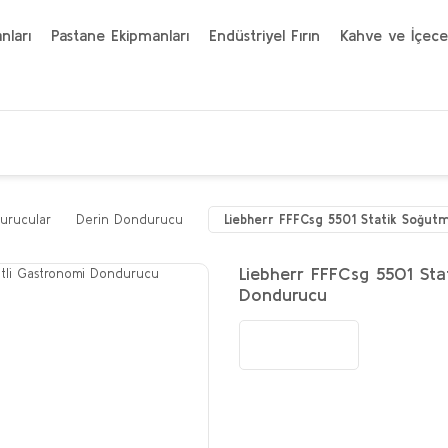
nları
Pastane Ekipmanları
Endüstriyel Fırın
Kahve ve İçece
urucular
Derin Dondurucu
Liebherr FFFCsg 5501 Statik Soğut
Liebherr FFFCsg 5501 Sta
Dondurucu