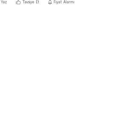
 Yaz
Tavsiye Et
Fiyat Alarmı