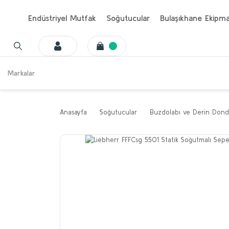
Endüstriyel Mutfak
Soğutucular
Bulaşıkhane Ekipma
Markalar
Anasayfa
Soğutucular
Buzdolabı ve Derin Dond