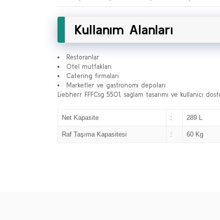
Kullanım Alanları
Restoranlar
Otel mutfakları
Catering firmaları
Marketler ve gastronomi depoları
Liebherr FFFCsg 5501, sağlam tasarımı ve kullanıcı dostu ö
Net Kapasite
:
289 L
Raf Taşıma Kapasitesi
:
60 Kg