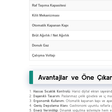
Raf Taşıma Kapasitesi
Kilit Mekanizması
Otomatik Kapanan Kapı
Brüt Ağırlık / Net Ağırlık
Donuk Gaz
Çalışma Voltajı
Avantajlar ve Öne Çıkan
Hassas Sıcaklık Kontrolü:
Harici dijital ekran sayesind
Dayanıklı Tasarım:
Paslanmaz çelik gövdesi ve iç mal
Ergonomik Kullanım:
Otomatik kapanan kapı ve ayarl
Geniş Depolama Alanı:
Gastronomi uyumlu raflarla 
Enerji Verimliliği:
Dinamik soğutma sistemiyle hem en