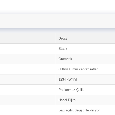
Detay
Statik
Otomatik
600×400 mm çapraz raflar
1234 kW/Yıl
Paslanmaz Çelik
Harici Dijital
Sağ açılır, değiştirilebilir yön