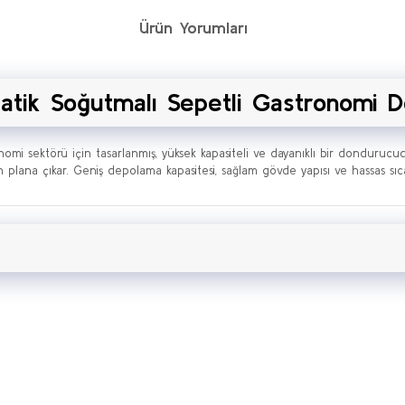
Ürün Yorumları
tatik Soğutmalı Sepetli Gastronomi 
omi sektörü için tasarlanmış, yüksek kapasiteli ve dayanıklı bir dondurucu
n plana çıkar. Geniş depolama kapasitesi, sağlam gövde yapısı ve hassas sı