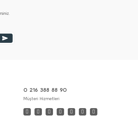
iniz.
0 216 388 88 90
Müşteri Hizmetleri