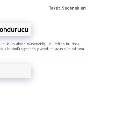
Taksit Seçenekleri
Dondurucu
dur. Üstün Alman mühendisliği ile üretilen bu cihaz,
caklık kontrolü sayesinde yiyecekleri uzun süre saklama