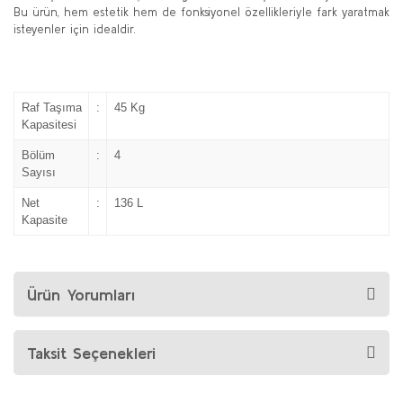
Bu ürün, hem estetik hem de fonksiyonel özellikleriyle fark yaratmak
isteyenler için idealdir.
Raf Taşıma
:
45 Kg
Kapasitesi
Bölüm
:
4
Sayısı
Net
:
136 L
Kapasite
Ürün Yorumları
Taksit Seçenekleri