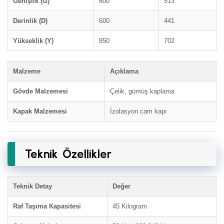
Genişlik (G)
600
513
Derinlik (D)
600
441
Yükseklik (Y)
850
702
Malzeme
Açıklama
Gövde Malzemesi
Çelik, gümüş kaplama
Kapak Malzemesi
İzolasyon cam kapı
Teknik Özellikler
Teknik Detay
Değer
Raf Taşıma Kapasitesi
45 Kilogram