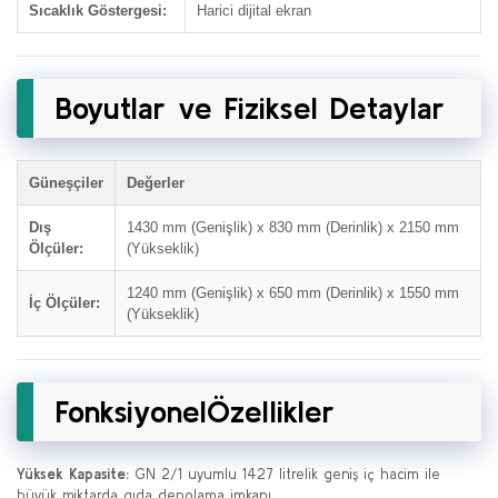
Sıcaklık Göstergesi:
Harici dijital ekran
Boyutlar ve Fiziksel Detaylar
Güneşçiler
Değerler
Dış
1430 mm (Genişlik) x 830 mm (Derinlik) x 2150 mm
Ölçüler:
(Yükseklik)
1240 mm (Genişlik) x 650 mm (Derinlik) x 1550 mm
İç Ölçüler:
(Yükseklik)
FonksiyonelÖzellikler
Yüksek Kapasite:
GN 2/1 uyumlu 1427 litrelik geniş iç hacim ile
büyük miktarda gıda depolama imkanı.