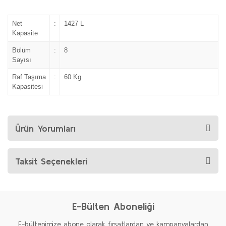
Net
:
1427 L
Kapasite
Bölüm
:
8
Sayısı
Raf Taşıma
:
60 Kg
Kapasitesi
Ürün Yorumları
Taksit Seçenekleri
E-Bülten Aboneliği
E-bültenimize abone olarak fırsatlardan ve kampanyalardan