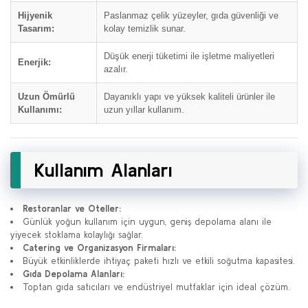
Hijyenik
Paslanmaz çelik yüzeyler, gıda güvenliği ve
Tasarım:
kolay temizlik sunar.
Düşük enerji tüketimi ile işletme maliyetleri
Enerjik:
azalır.
Uzun Ömürlü
Dayanıklı yapı ve yüksek kaliteli ürünler ile
Kullanımı:
uzun yıllar kullanım.
Kullanım Alanları
Restoranlar ve Oteller:
Günlük yoğun kullanım için uygun, geniş depolama alanı ile
yiyecek stoklama kolaylığı sağlar.
Catering ve Organizasyon Firmaları:
Büyük etkinliklerde ihtiyaç paketi hızlı ve etkili soğutma kapasitesi.
Gıda Depolama Alanları:
Toptan gıda satıcıları ve endüstriyel mutfaklar için ideal çözüm.