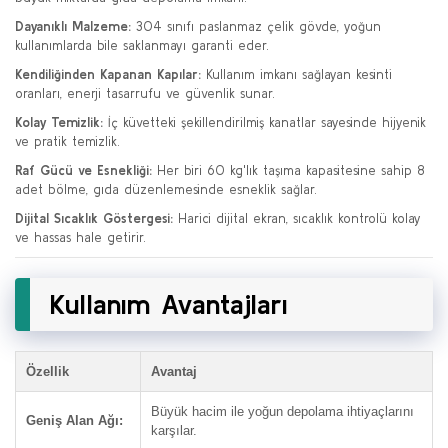
Dayanıklı Malzeme:
304 sınıfı paslanmaz çelik gövde, yoğun
kullanımlarda bile saklanmayı garanti eder.
Kendiliğinden Kapanan Kapılar:
Kullanım imkanı sağlayan kesinti
oranları, enerji tasarrufu ve güvenlik sunar.
Kolay Temizlik:
İç küvetteki şekillendirilmiş kanatlar sayesinde hijyenik
ve pratik temizlik.
Raf Gücü ve Esnekliği:
Her biri 60 kg'lık taşıma kapasitesine sahip 8
adet bölme, gıda düzenlemesinde esneklik sağlar.
Dijital Sıcaklık Göstergesi:
Harici dijital ekran, sıcaklık kontrolü kolay
ve hassas hale getirir.
Kullanım Avantajları
Özellik
Avantaj
Büyük hacim ile yoğun depolama ihtiyaçlarını
Geniş Alan Ağı:
karşılar.