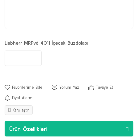
Liebherr MRFvd 4011 İçecek Buzdolabı
Yorum Yaz
Tavsiye Et
Fiyat Alarmı
Karşılaştır
Ürün Özellikleri