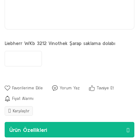
Liebherr WKb 3212 Vinothek Şarap saklama dolabı
Yorum Yaz
Tavsiye Et
Fiyat Alarmı
Karşılaştır
Ürün Özellikleri