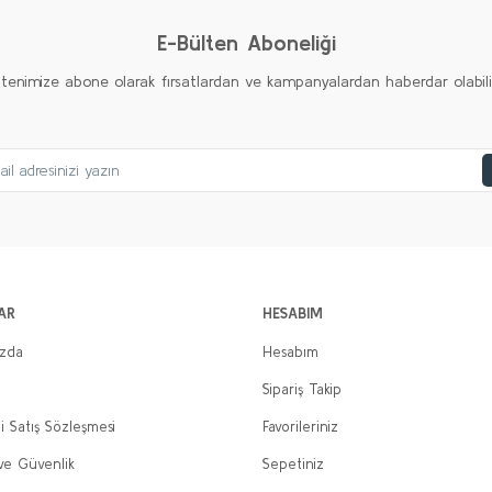
E-Bülten Aboneliği
ltenimize abone olarak fırsatlardan ve kampanyalardan haberdar olabilirs
AR
HESABIM
ızda
Hesabım
Sipariş Takip
i Satış Sözleşmesi
Favorileriniz
 ve Güvenlik
Sepetiniz