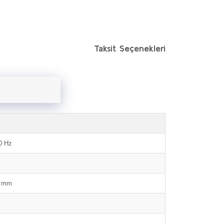
Taksit Seçenekleri
0 Hz
0 mm