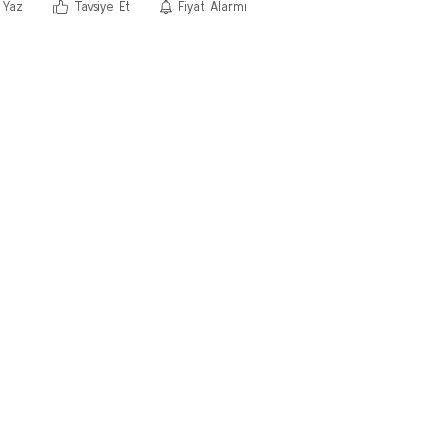
 Yaz
Tavsiye Et
Fiyat Alarmı