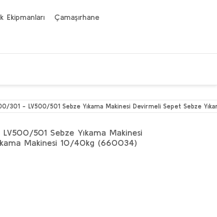
k Ekipmanları
Çamaşırhane
300/301 - LV500/501 Sebze Yıkama Makinesi Devirmeli Sepet Sebze Yık
- LV500/501 Sebze Yıkama Makinesi
Yıkama Makinesi 10/40kg (660034)