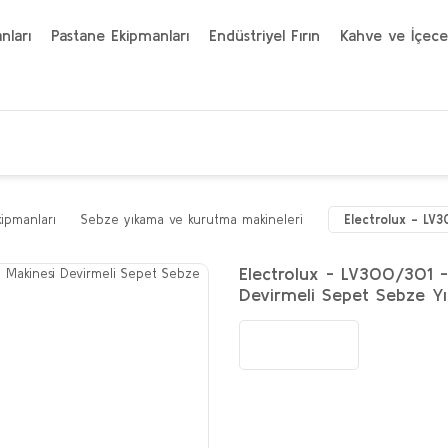
nları
Pastane Ekipmanları
Endüstriyel Fırın
Kahve ve İçece
kipmanları
Sebze yıkama ve kurutma makineleri
Electrolux - LV
Electrolux - LV300/301 
Devirmeli Sepet Sebze 