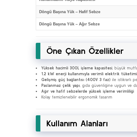
Döngü Başına Yük – Hafif Sebze
Döngü Başına Yük – Ağır Sebze
Öne Çıkan Özellikler
Yüksek hacimli 300L işleme kapasitesi
, büyük mutfa
1.2 kW enerji kullanımıyla verimli elektrik tüketimi
Gelişmiş güç bağlantısı (400V 3 faz)
ile istikrarlı 
Paslanmaz çelik yapı
, gıda güvenliğine uygun ve da
Ağır ve hafif sebzelerde yüksek işleme verimliliği
Kolay temizlenebilir ergonomik tasarım
Kullanım Alanları