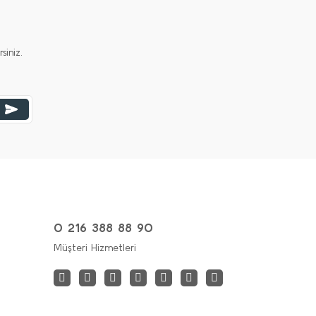
iniz.
0 216 388 88 90
Müşteri Hizmetleri