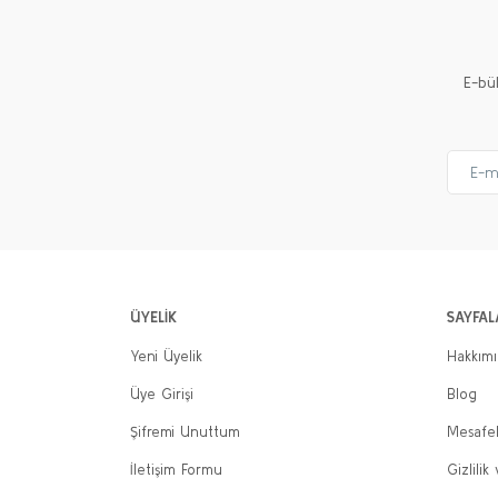
E-bü
ÜYELİK
SAYFAL
Yeni Üyelik
Hakkım
Üye Girişi
Blog
Şifremi Unuttum
Mesafel
İletişim Formu
Gizlilik