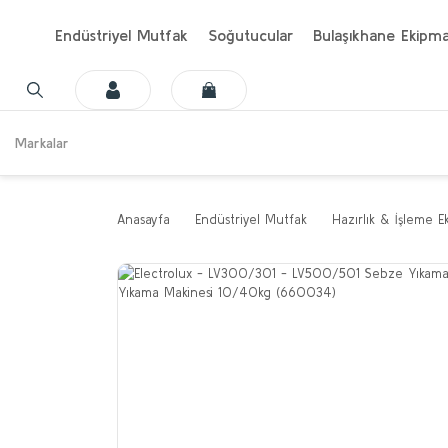
Endüstriyel Mutfak
Soğutucular
Bulaşıkhane Ekipma
Markalar
Anasayfa
Endüstriyel Mutfak
Hazırlık & İşleme E