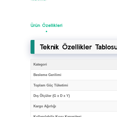
Ürün Özellikleri
Teknik Özellikler Tablos
Kategori
Besleme Gerilimi
Toplam Güç Tüketimi
Dış Ölçüler (G x D x Y)
Kargo Ağırlığı
Kullanılabilir Kuyu Kapasitesi