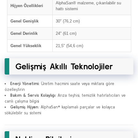
AlphaSan® malzeme, çıkarılabilir su
Hijyen Özellikleri
hattı sistemi
Genel Genişlik
30" (76,2 cm)
Genel Derinlik
24" (61 cm)
Genel Yükseklik
21,5" (54,6 cm)
Gelişmiş Akıllı Teknolojiler
Enerji Yönetimi:
Üretim hacmini saate veya miktara göre
özelleştirin
Bakım & Servis Kolaylığı:
Arıza teşhisi, temizlik hatırlatıcıları ve
canlı çalışma bilgisi
Gelişmiş Hijyen:
AlphaSan® kaplamalı parçalar ve kolayca
sökülebilir su sistemi