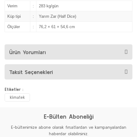
Verim
:
283 kg/gün
Küp tipi
:
Yarım Zar (Half Dice)
Ölçüler
:
76,2 × 61 × 54,6 cm
Ürün Yorumları
Taksit Seçenekleri
Etiketler :
klimatek
E-Bülten Aboneliği
E-bültenimize abone olarak fırsatlardan ve kampanyalardan
haberdar olabilirsiniz.