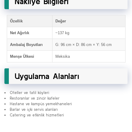
Nakliye Bilgileri
Özellik
Değer
Net Ağırlık
~137 kg
Ambalaj Boyutları
G: 96 cm × D: 86 cm × Y: 56 cm
Menşe Ülkesi
Meksika
Uygulama Alanları
Oteller ve tatil köyleri
Restoranlar ve zincir kafeler
Hastane ve kampüs yemekhaneleri
Barlar ve içki servis alanları
Catering ve etkinlik hizmetleri