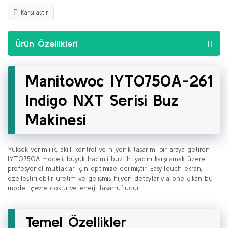
Karşılaştır
Ürün Özellikleri
Manitowoc IYT0750A-261
Indigo NXT Serisi Buz
Makinesi
Yüksek verimlilik, akıllı kontrol ve hijyenik tasarımı bir araya getiren
IYT0750A modeli, büyük hacimli buz ihtiyacını karşılamak üzere
profesyonel mutfaklar için optimize edilmiştir. EasyTouch ekran,
özelleştirilebilir üretim ve gelişmiş hijyen detaylarıyla öne çıkan bu
model, çevre dostu ve enerji tasarrufludur.
Temel Özellikler