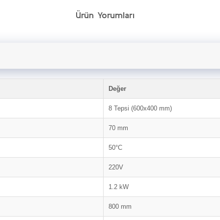
Ürün Yorumları
Değer
8 Tepsi (600x400 mm)
70 mm
50°C
220V
1.2 kW
800 mm