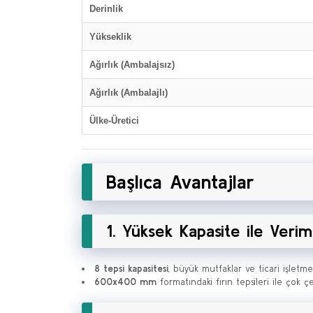
Derinlik
Yükseklik
Ağırlık (Ambalajsız)
Ağırlık (Ambalajlı)
Ülke-Üretici
Başlıca Avantajlar
1. Yüksek Kapasite ile Verim
8 tepsi kapasitesi
, büyük mutfaklar ve ticari işletmel
600x400 mm
formatındaki fırın tepsileri ile çok çeş