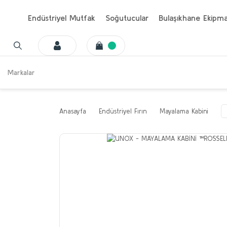
Endüstriyel Mutfak
Soğutucular
Bulaşıkhane Ekipma
Markalar
Anasayfa
Endüstriyel Fırın
Mayalama Kabini