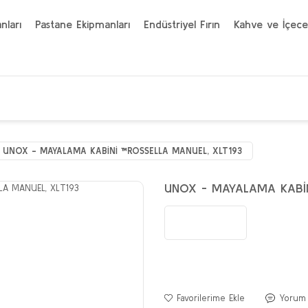
nları
Pastane Ekipmanları
Endüstriyel Fırın
Kahve ve İçece
UNOX - MAYALAMA KABİNİ ™ROSSELLA MANUEL, XLT193
UNOX - MAYALAMA KABİN
Yorum