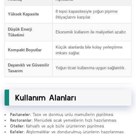
8 tepsi kapasitesiyle yoğun pişirme
Yüksek Kapasite
ihtiyaçlarını karşılar.
Düşük Enerji
Ekonomik kullanım ile maliyetleri azaltır.
Tüketimi
Küçük alanlarda bile kolay yerleştirme
Kompakt Boyutlar
imkanı sağlar.
Dayanıklı ve Güvenilir
Yoğun ticari kullanıma uygun sağlamlık.
Tasarım
Kullanım Alanları
Pastaneler:
Taze ve donmuş unlu mamullerin pişirilmesi.
Restoranlar:
Menüdeki sıcak yemeklerin hızlı hazırlanması.
Oteller:
Kahvaltı ve açık büfe ürünlerinin pişirilmesi.
Kafeler:
Atıştırmalıklar ve dondurulmuş ürünlerin hazırlanması.