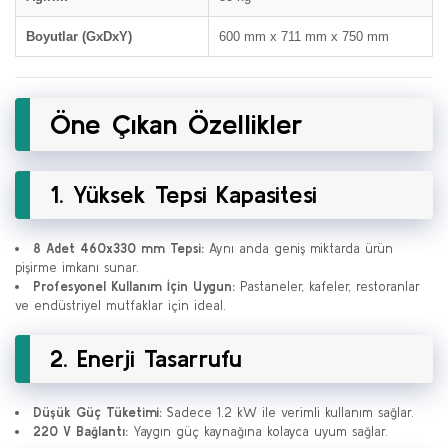
Boyutlar (GxDxY)
600 mm x 711 mm x 750 mm
Öne Çıkan Özellikler
1. Yüksek Tepsi Kapasitesi
8 Adet 460x330 mm Tepsi:
Aynı anda geniş miktarda ürün
pişirme imkanı sunar.
Profesyonel Kullanım İçin Uygun:
Pastaneler, kafeler, restoranlar
ve endüstriyel mutfaklar için ideal.
2. Enerji Tasarrufu
Düşük Güç Tüketimi:
Sadece 1.2 kW ile verimli kullanım sağlar.
220 V Bağlantı:
Yaygın güç kaynağına kolayca uyum sağlar.