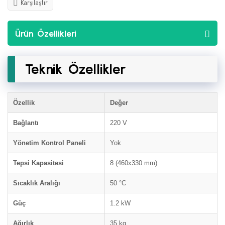
Karşılaştır
Ürün Özellikleri
Teknik Özellikler
Özellik
Değer
Bağlantı
220 V
Yönetim Kontrol Paneli
Yok
Tepsi Kapasitesi
8 (460x330 mm)
Sıcaklık Aralığı
50 °C
Güç
1.2 kW
Ağırlık
35 kg