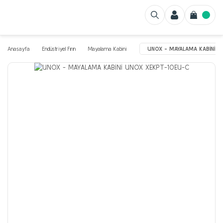
Anasayfa
Endüstriyel Fırın
Mayalama Kabini
UNOX - MAYALAMA KABİNİ U