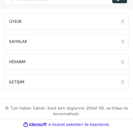
ÜYELİK
SAYFALAR
HESABIM
İLETİŞİM
© Tüm Hakları Saklıdır. Kredi kartı bilgileriniz 256bit SSL sertifikası ile
korunmaktadır.
ile
ideasoft
e-
hazırlandı.
ticaret