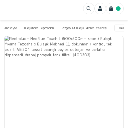
Anasayfa
Bulaşıkhane Ekipmanları
Tezgah Altı Bulaşık Yıkama Makinesi
Elect