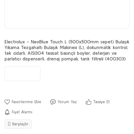
Electrolux - NeoBlue Touch L (500x500mm sepet) Bulaşık
Yıkama Tezgahaltı Bulaşık Makinesi (L), dokunmatik kontrol,
tek cidarlı, AISI304 tesisat basınçlı boyler, deterjan ve
parlatıcı dispenserli, drenaj pompalı, tank filtreli (400303)
Yorum Yaz
Tavsiye Et
Fiyat Alarmı
Karşılaştır