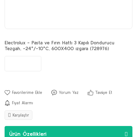
Electrolux - Pasta ve Fırın Hattı 3 Kapılı Dondurucu
Tezgah, -24°/-10°C, 600X400 ızgara (728976)
Yorum Yaz
Tavsiye Et
Fiyat Alarmı
Karşılaştır
Ürün Özellikleri