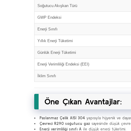
Soğutucu Akışkan Türü
GWP Endeksi
Enerji Sınıfı
Yıllık Enerji Tüketimi
Günlük Enerji Tüketimi
Enerji Verimliliği Endeksi (EEI)
İklim Sınıfı
Öne Çıkan Avantajlar:
Paslanmaz Çelik AISI 304
yapısıyla hijyenik ve dayan
Çevreci R290 soğutucu gaz
sayesinde düşük çevre e
Enerji verimliliği sınıfı A
ile düşük enerji tüketimi.