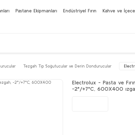
nları
Pastane Ekipmanları
Endüstriyel Fırın
Kahve ve İçece
urucular
Tezgah Tip Soğutucular ve Derin Dondurucular
Elect
Electrolux - Pasta ve Fırı
-2°/+7°C, 600X400 ızga