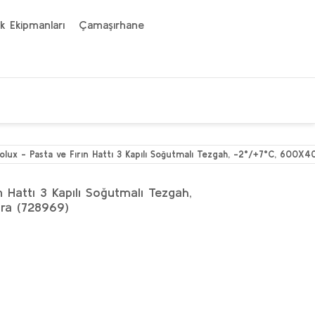
k Ekipmanları
Çamaşırhane
rolux - Pasta ve Fırın Hattı 3 Kapılı Soğutmalı Tezgah, -2°/+7°C, 600X
n Hattı 3 Kapılı Soğutmalı Tezgah,
ra (728969)