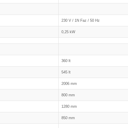
230 V / 1N Faz / 50 Hz
0,25 kW
360 lt
545 lt
2006 mm
800 mm
1280 mm
850 mm