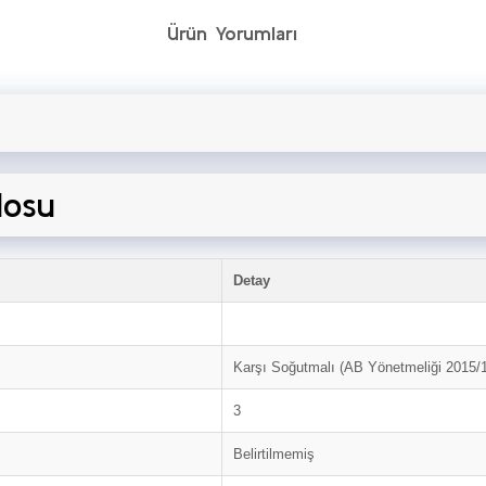
Ürün Yorumları
losu
Detay
Karşı Soğutmalı (AB Yönetmeliği 2015/
3
Belirtilmemiş