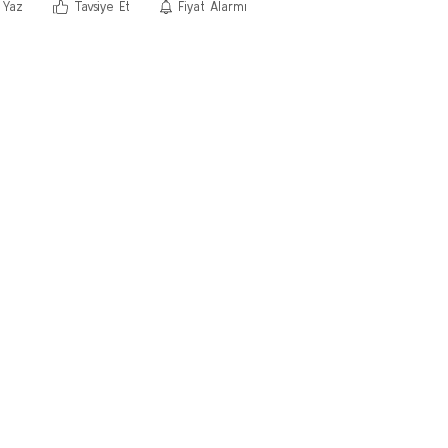
 Yaz
Tavsiye Et
Fiyat Alarmı