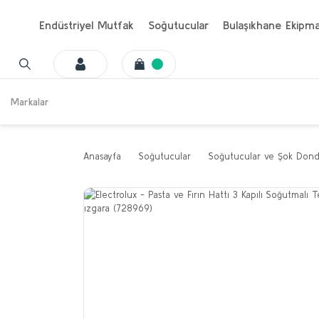
Endüstriyel Mutfak
Soğutucular
Bulaşıkhane Ekipma
Markalar
Anasayfa
Soğutucular
Soğutucular ve Şok Dond