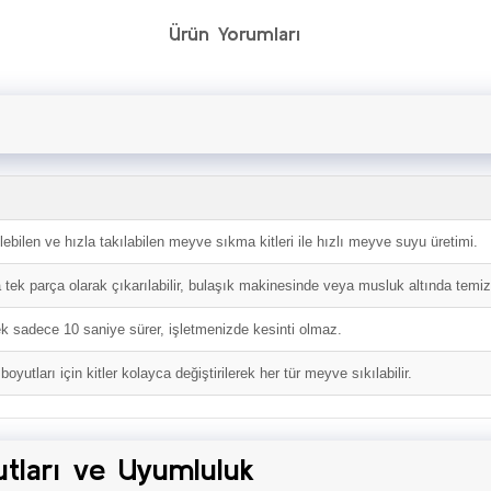
Ürün Yorumları
lebilen ve hızla takılabilen meyve sıkma kitleri ile hızlı meyve suyu üretimi.
k parça olarak çıkarılabilir, bulaşık makinesinde veya musluk altında temizl
mek sadece 10 saniye sürer, işletmenizde kesinti olmaz.
boyutları için kitler kolayca değiştirilerek her tür meyve sıkılabilir.
utları ve Uyumluluk