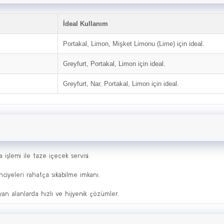
İdeal Kullanım
Portakal, Limon, Mişket Limonu (Lime) için ideal.
Greyfurt, Portakal, Limon için ideal.
Greyfurt, Nar, Portakal, Limon için ideal.
a işlemi ile taze içecek servisi.
enciyeleri rahatça sıkabilme imkanı.
yan alanlarda hızlı ve hijyenik çözümler.