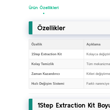
Ürün Özellikleri
Özellikler
Özellik
Açıklama
1Step Extraction Kit
Kolayca değiştiri
Kolay Temizlik
Tüm mekanizma te
Zaman Kazandırıcı
Kitleri değiştir
Hızlı Değişim Sistemi
Farklı narenciye 
1Step Extraction Kit Boy