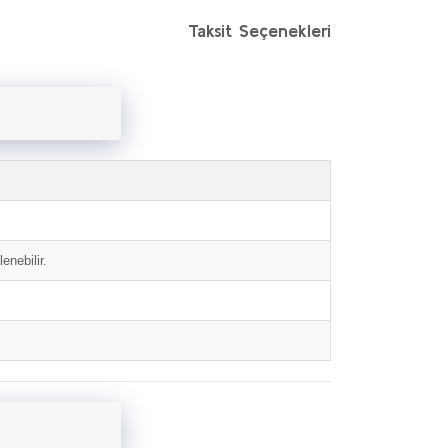
Taksit Seçenekleri
enebilir.