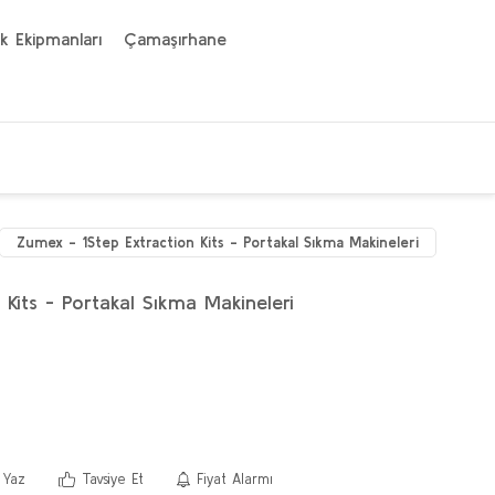
k Ekipmanları
Çamaşırhane
Zumex - 1Step Extraction Kits - Portakal Sıkma Makineleri
Kits - Portakal Sıkma Makineleri
 Yaz
Tavsiye Et
Fiyat Alarmı