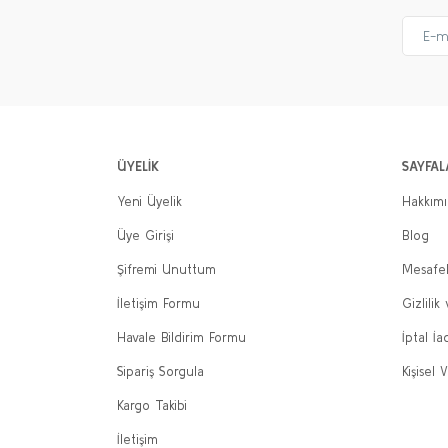
ÜYELİK
SAYFAL
Yeni Üyelik
Hakkım
Üye Girişi
Blog
Şifremi Unuttum
Mesafel
İletişim Formu
Gizlilik
Havale Bildirim Formu
İptal İa
Sipariş Sorgula
Kişisel V
Kargo Takibi
İletişim