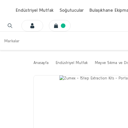
Endüstriyel Mutfak
Soğutucular
Bulaşıkhane Ekipma
Markalar
Anasayfa
Endüstriyel Mutfak
Meyve Sıkma ve Dis