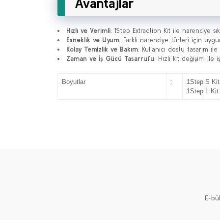
Avantajlar
Hızlı ve Verimli
: 1Step Extraction Kit ile narenciye sı
Esneklik ve Uyum
: Farklı narenciye türleri için uy
Kolay Temizlik ve Bakım
: Kullanıcı dostu tasarım ile
Zaman ve İş Gücü Tasarrufu
: Hızlı kit değişimi il
Boyutlar
:
1Step S Kit
1Step L Kit
E-bü