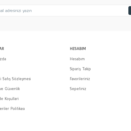
AR
HESABIM
ızda
Hesabım
Sipariş Takip
i Satış Sözleşmesi
Favorileriniz
 ve Güvenlik
Sepetiniz
de Koşullari
eriler Politikası