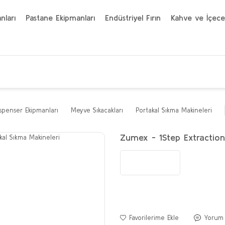
nları
Pastane Ekipmanları
Endüstriyel Fırın
Kahve ve İçece
penser Ekipmanları
Meyve Sıkacakları
Portakal Sıkma Makineleri
Zumex - 1Step Extraction 
Yorum