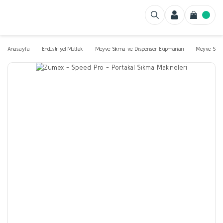
Anasayfa
Endüstriyel Mutfak
Meyve Sıkma ve Dispenser Ekipmanları
Meyve Sıkac