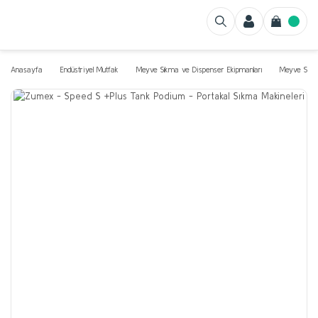
Anasayfa
Endüstriyel Mutfak
Meyve Sıkma ve Dispenser Ekipmanları
Meyve Sıkac