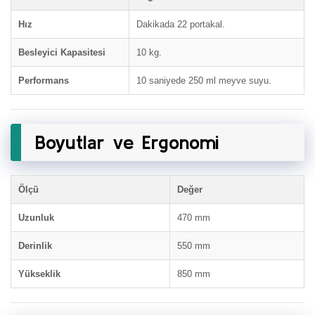
Hız
Dakikada 22 portakal.
Besleyici Kapasitesi
10 kg.
Performans
10 saniyede 250 ml meyve suyu.
Boyutlar ve Ergonomi
Ölçü
Değer
Uzunluk
470 mm
Derinlik
550 mm
Yükseklik
850 mm