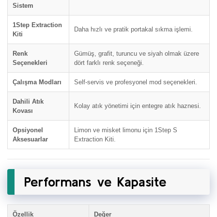
Sistem
1Step Extraction
Daha hızlı ve pratik portakal sıkma işlemi.
Kiti
Renk
Gümüş, grafit, turuncu ve siyah olmak üzere
Seçenekleri
dört farklı renk seçeneği.
Çalışma Modları
Self-servis ve profesyonel mod seçenekleri.
Dahili Atık
Kolay atık yönetimi için entegre atık haznesi.
Kovası
Opsiyonel
Limon ve misket limonu için 1Step S
Aksesuarlar
Extraction Kiti.
Performans ve Kapasite
Özellik
Değer