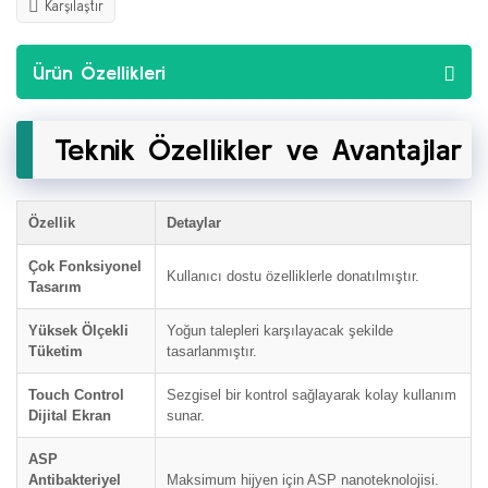
Karşılaştır
Ürün Özellikleri
Teknik Özellikler ve Avantajlar
Özellik
Detaylar
Çok Fonksiyonel
Kullanıcı dostu özelliklerle donatılmıştır.
Tasarım
Yüksek Ölçekli
Yoğun talepleri karşılayacak şekilde
Tüketim
tasarlanmıştır.
Touch Control
Sezgisel bir kontrol sağlayarak kolay kullanım
Dijital Ekran
sunar.
ASP
Antibakteriyel
Maksimum hijyen için ASP nanoteknolojisi.