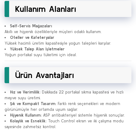
Kullanım Alanları
Self-Servis Mağazaları
Akıllı ve hijyenik özellikleriyle müşteri odaklı kullanım.
Oteller ve Kafeteryalar
Yüksek hacimli üretim kapasitesiyle yoğun talepleri karşılar.
Yüksek Talep Alan İşletmeler
Yoğun portakal suyu tüketimi için ideal.
Ürün Avantajları
Hız ve Verimlilik:
Dakikada 22 portakal sıkma kapasitesi ve hızlı
meyve suyu üretimi.
Şık ve Kompakt Tasarım:
Farklı renk seçenekleri ve modern
görünümüyle her ortamda uyum sağlar.
Hijyenik Kullanım:
ASP antibakteriyel sistemle hijyenik sonuçlar.
Kolaylık ve Esneklik:
Touch Control ekran ve iki çalışma modu
sayesinde zahmetsiz kontrol.