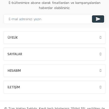
E-bültenimize abone olarak fırsatlardan ve kampanyalardan
haberdar olabilirsiniz.
ÜYELİK
SAYFALAR
HESABIM
İLETİŞİM
© Tüm Hakları Saklıdır. Kredi kartı bilgileriniz 256bit SSL sertifikası ile