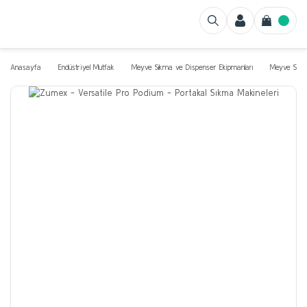
Anasayfa
Endüstriyel Mutfak
Meyve Sıkma ve Dispenser Ekipmanları
Meyve Sıkac