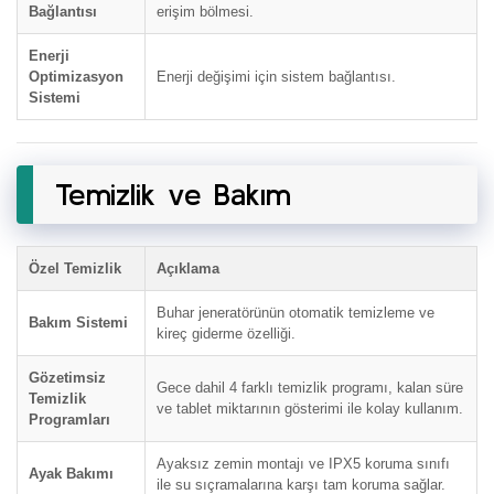
Bağlantısı
erişim bölmesi.
Enerji
Optimizasyon
Enerji değişimi için sistem bağlantısı.
Sistemi
Temizlik ve Bakım
Özel Temizlik
Açıklama
Buhar jeneratörünün otomatik temizleme ve
Bakım Sistemi
kireç giderme özelliği.
Gözetimsiz
Gece dahil 4 farklı temizlik programı, kalan süre
Temizlik
ve tablet miktarının gösterimi ile kolay kullanım.
Programları
Ayaksız zemin montajı ve IPX5 koruma sınıfı
Ayak Bakımı
ile su sıçramalarına karşı tam koruma sağlar.