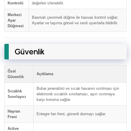
Kontrolü
değerleri izlenebilir.
Merkezi
Basmalı çevirmeli düğme ile hassas kontrol sağlar;
Ayar
Ayarlar ve taşıma görsel ve sesli uyarılarla bildirilir.
Düğmesi
Güvenlik
Özel
Açıklama
Güvenlik
Buhar jeneratörü ve sıcak havanın ısıtılması için
Sıcaklık
elektronik sıcaklık sınırlaması, aşırı ısınmaya
Sınırlayıcı
karşı koruma sağlar.
Hayran
Entegre fan freni, güvenli durmayı sağlar.
Freni
Active