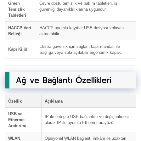
Green
Çevre dostu temizlik ve bakım tabletleri, iş
Temizlik
güvenliği dayanıklılıklarına uygundur.
Tabletleri
HACCP Veri
HACCP uyumlu kayıtlar USB dosyası kolayca
Belleği
aktarılabilir.
Ekstra güvenlik için sağlam kapı mandalı ile
Kapı Kilidi
Sağlığa veya sola açılabilir ergonomik kapak.
Ağ ve Bağlantı Özellikleri
Özellik
Açıklama
USB ve
IP ile entegre USB bağlantısı ve değiştirilmesi
Ethernet
olarak IP ile uyumlu Ethernet arayüzü.
Arabirimi
WLAN
Opsiyonel WLAN bağlantı imkânı ile uzaktan