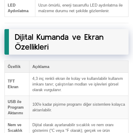
LED
Uzun ömürlü, enerji tasarruflu LED aydınlatma ile
Aydınlatma
malzeme durumu net şekilde gözlemlenir.
Dijital Kumanda ve Ekran
Özellikleri
Özellik
Açıklama
4,3 inç renkli ekran ile kolay ve kullanılabilir kullanım
TFT
imkanı tanır; çalıştırılan modları ve işlevleri görsel
Ekran
olarak vurgulanır.
USB ile
100'e kadar pişirme programı diğer sistemlere kolayca
Program
aktarılabilir.
Aktarımı
Nem ve
Dijital olarak ayarlanabilir sıcaklık ve nem oranı
Sıcaklık
gösterimi (°C veya °F olarak); gerçek ve ürün