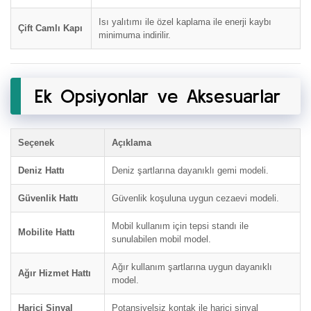
Isı yalıtımı ile özel kaplama ile enerji kaybı
Çift Camlı Kapı
minimuma indirilir.
Ek Opsiyonlar ve Aksesuarlar
Seçenek
Açıklama
Deniz Hattı
Deniz şartlarına dayanıklı gemi modeli.
Güvenlik Hattı
Güvenlik koşuluna uygun cezaevi modeli.
Mobil kullanım için tepsi standı ile
Mobilite Hattı
sunulabilen mobil model.
Ağır kullanım şartlarına uygun dayanıklı
Ağır Hizmet Hattı
model.
Harici Sinyal
Potansiyelsiz kontak ile harici sinyal