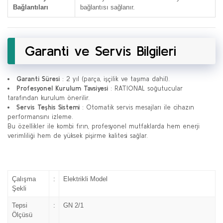
Bağlantıları
bağlantısı sağlanır.
Garanti ve Servis Bilgileri
Garanti Süresi
: 2 yıl (parça, işçilik ve taşıma dahil).
Profesyonel Kurulum Tavsiyesi
: RATIONAL soğutucular
tarafından kurulum önerilir.
Servis Teşhis Sistemi
: Otomatik servis mesajları ile cihazın
performansını izleme.
Bu özellikler ile kombi fırın, profesyonel mutfaklarda hem enerji
verimliliği hem de yüksek pişirme kalitesi sağlar.
Çalışma
:
Elektrikli Model
Şekli
Tepsi
:
GN 2/1
Ölçüsü