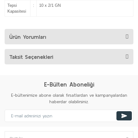
Tepsi
:
10 x 2/1 GN
Kapasitesi
Ürün Yorumları
Taksit Seçenekleri
E-Bülten Aboneliği
E-bültenimize abone olarak fırsatlardan ve kampanyalardan
haberdar olabilirsiniz.