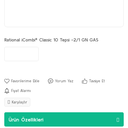
Rational iCombi® Classic 10 Tepsi -2/1 GN GAS
Yorum Yaz
Tavsiye Et
Fiyat Alarmı
Karşılaştır
Ürün Özellikleri