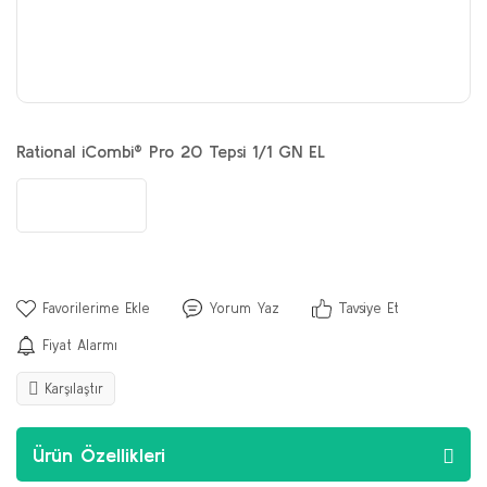
Rational iCombi® Pro 20 Tepsi 1/1 GN EL
Yorum Yaz
Tavsiye Et
Fiyat Alarmı
Karşılaştır
Ürün Özellikleri