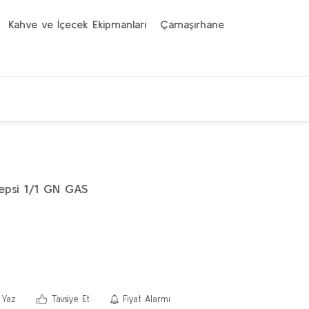
Kahve ve İçecek Ekipmanları
Çamaşırhane
epsi 1/1 GN GAS
 Yaz
Tavsiye Et
Fiyat Alarmı