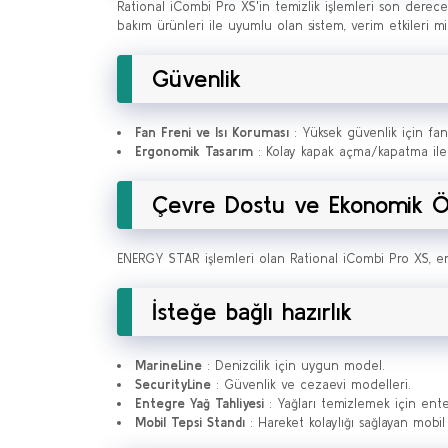
Rational iCombi Pro XS'in temizlik işlemleri son derece 
bakım ürünleri ile uyumlu olan sistem, verim etkileri 
Güvenlik
Fan Freni ve Isı Koruması
: Yüksek güvenlik için fan
Ergonomik Tasarım
: Kolay kapak açma/kapatma ile 
Çevre Dostu ve Ekonomik Öz
ENERGY STAR işlemleri olan Rational iCombi Pro XS, ene
İsteğe bağlı hazırlık
MarineLine
: Denizcilik için uygun model.
SecurityLine
: Güvenlik ve cezaevi modelleri.
Entegre Yağ Tahliyesi
: Yağları temizlemek için ente
Mobil Tepsi Standı
: Hareket kolaylığı sağlayan mobil 