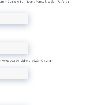
m müdahale ile hijyenik temizlik sağlar. Fosfatsız
 de koruyucu bir pişirme çözümü sunar.