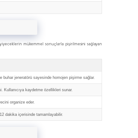
yiyeceklerin mükemmel sonuçlarla pişirilmesini sağlayan
ze buhar jeneratörü sayesinde homojen pişirme sağlar.
mi. Kullanıcıya kaydetme özellikleri sunar.
recini organize eder.
i 12 dakika içerisinde tamamlayabilir.