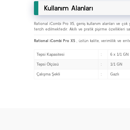
Kullanım Alanları
Rational iCombi Pro XS, geniş kullanım alanları ve çok
tercih edilmektedir. Akıllı ve pratik pişirme özellikleri 
Rational iCombi Pro XS
, üstün kalite, verimlilik ve en
Tepsi Kapasitesi
:
6 x 1/1 GN
Tepsi Ölçüsü
:
1/1 GN
Çalışma Şekli
:
Gazlı