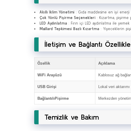
Akıllı İklim Yönetimi
: Gıda maddesine en iyi enerji ak
Çok Yönlü Pişirme Seçenekleri
: Kızartma, pişirme p
LED Aydınlatma
: Fırın içi LED aydınlatma ile yemek 
Maillard Tepkimesi Bazlı Kızartma
: Yiyeceklerin piş
İletişim ve Bağlantı Özellikle
Özellik
Açıklama
WiFi Arayüzü
Kablosuz ağ bağlant
USB Girişi
Lokal veri aktarımı
BağlantılıPişirme
Merkezden yönetim,
Temizlik ve Bakım