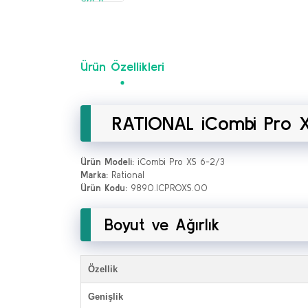
Ürün Özellikleri
RATIONAL iCombi Pro XS E
Ürün Modeli:
iCombi Pro XS 6-2/3
Marka:
Rational
Ürün Kodu:
9890.ICPROXS.00
Boyut ve Ağırlık
Özellik
Genişlik