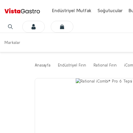
Endüstriyel Mutfak
Soğutucular
Bu
Markalar
Anasayfa
Endüstriyel Fırın
Rational Fırın
iCom