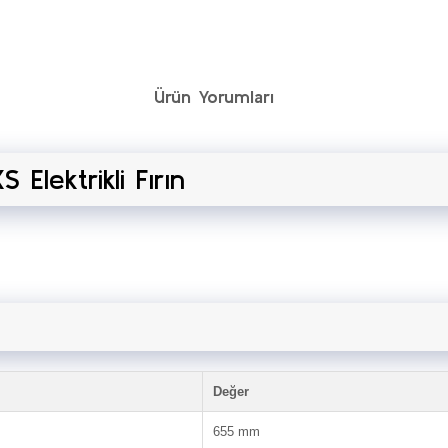
Ürün Yorumları
lektrikli Fırın
Değer
655 mm