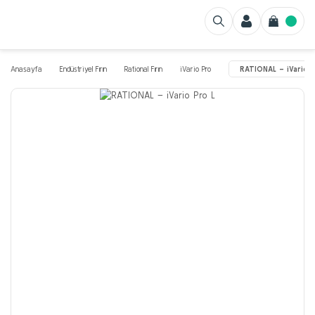
Anasayfa
Endüstriyel Fırın
Rational Fırın
iVario Pro
RATIONAL – iVario P