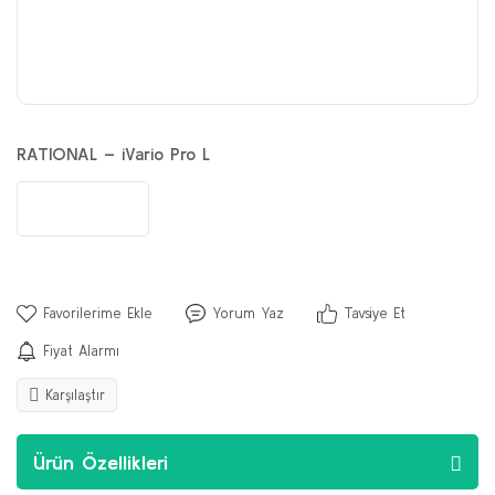
RATIONAL – iVario Pro L
Yorum Yaz
Tavsiye Et
Fiyat Alarmı
Karşılaştır
Ürün Özellikleri