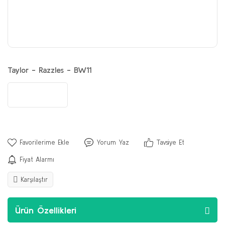
Taylor - Razzles - BW11
Yorum Yaz
Tavsiye Et
Fiyat Alarmı
Karşılaştır
Ürün Özellikleri