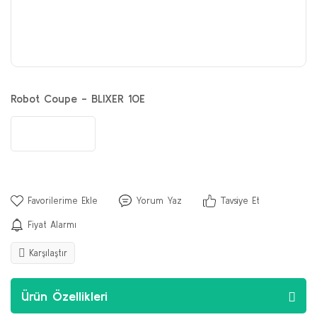
Robot Coupe - BLIXER 10E
Yorum Yaz
Tavsiye Et
Fiyat Alarmı
Karşılaştır
Ürün Özellikleri