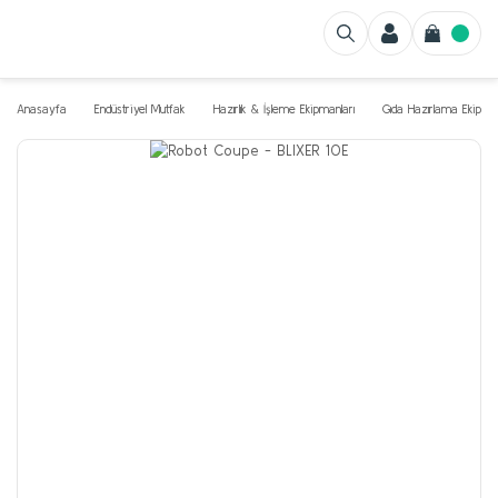
Anasayfa
Endüstriyel Mutfak
Hazırlık & İşleme Ekipmanları
Gıda Hazırlama Ekipman