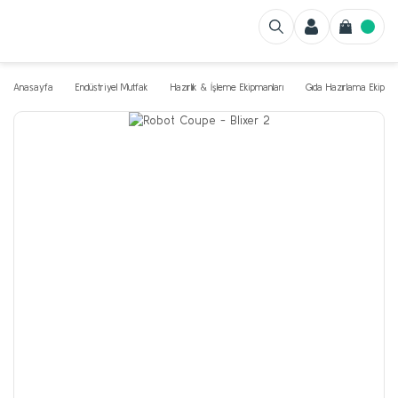
Anasayfa
Endüstriyel Mutfak
Hazırlık & İşleme Ekipmanları
Gıda Hazırlama Ekipman