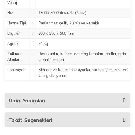
Voltaj
Hız
:
1500 / 3000 devir/dk (2 hız)
Hazne Tipi
:
Paslanmaz çelik, kulplu ve kapaklı
Ölçüler
:
280 x 350 x 500 mm
Ağırlık
:
24 kg
Kullanım
:
Restoranlar, kafeler, catering firmaları, oteller, gıda
Alanları
üretim tesisleri
Fonksiyon
:
Blender ve kutter fonksiyonlarının birleşimi, sıvı ve
katı gıda işleme
Ürün Yorumları
Taksit Seçenekleri