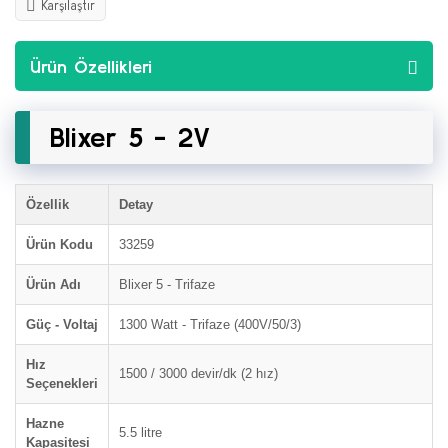
Karşılaştır
Ürün Özellikleri
Blixer 5 - 2V
Özellik
Detay
Ürün Kodu
33259
Ürün Adı
Blixer 5 - Trifaze
Güç - Voltaj
1300 Watt - Trifaze (400V/50/3)
Hız
1500 / 3000 devir/dk (2 hız)
Seçenekleri
Hazne
5.5 litre
Kapasitesi