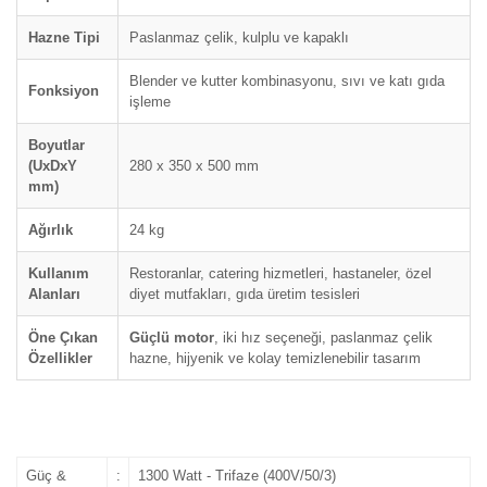
Hazne Tipi
Paslanmaz çelik, kulplu ve kapaklı
Blender ve kutter kombinasyonu, sıvı ve katı gıda
Fonksiyon
işleme
Boyutlar
(UxDxY
280 x 350 x 500 mm
mm)
Ağırlık
24 kg
Kullanım
Restoranlar, catering hizmetleri, hastaneler, özel
Alanları
diyet mutfakları, gıda üretim tesisleri
Öne Çıkan
Güçlü motor
, iki hız seçeneği, paslanmaz çelik
Özellikler
hazne, hijyenik ve kolay temizlenebilir tasarım
Güç &
:
1300 Watt - Trifaze (400V/50/3)