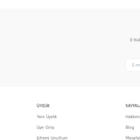
E-bü
ÜYELİK
SAYFAL
Yeni Üyelik
Hakkım
Üye Girişi
Blog
Şifremi Unuttum
Mesafel