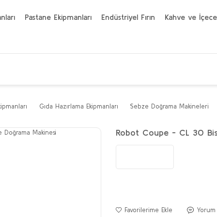
nları
Pastane Ekipmanları
Endüstriyel Fırın
Kahve ve İçece
kipmanları
Gıda Hazırlama Ekipmanları
Sebze Doğrama Makineleri
Robot Coupe - CL 30 Bis
Yorum