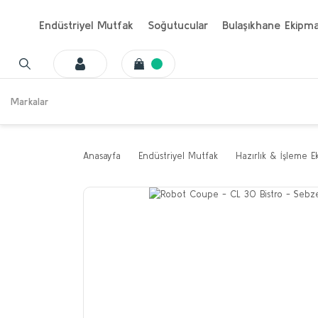
Endüstriyel Mutfak
Soğutucular
Bulaşıkhane Ekipma
Markalar
Anasayfa
Endüstriyel Mutfak
Hazırlık & İşleme E