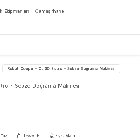
k Ekipmanları
Çamaşırhane
Robot Coupe - CL 30 Bistro - Sebze Doğrama Makinesi
tro - Sebze Doğrama Makinesi
 Yaz
Tavsiye Et
Fiyat Alarmı