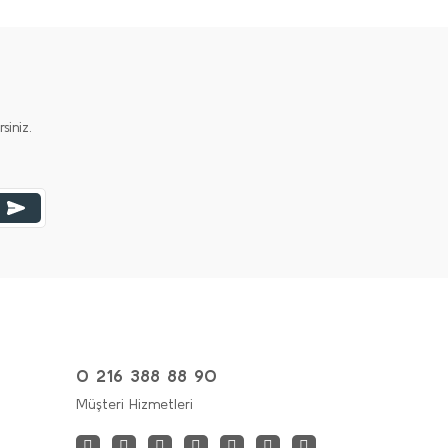
iniz.
0 216 388 88 90
Müşteri Hizmetleri