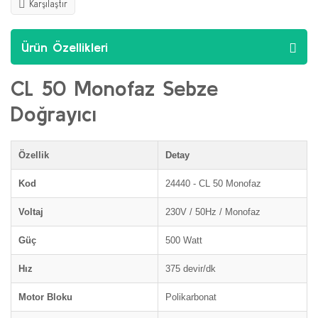
Karşılaştır
Ürün Özellikleri
CL 50 Monofaz Sebze
Doğrayıcı
Özellik
Detay
Kod
24440 - CL 50 Monofaz
Voltaj
230V / 50Hz / Monofaz
Güç
500 Watt
Hız
375 devir/dk
Motor Bloku
Polikarbonat