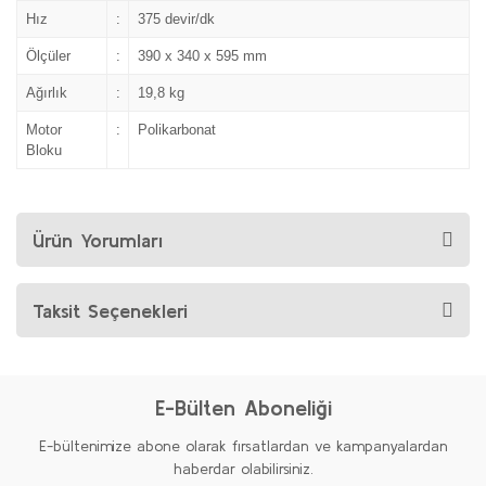
Hız
:
375 devir/dk
Ölçüler
:
390 x 340 x 595 mm
Ağırlık
:
19,8 kg
Motor
:
Polikarbonat
Bloku
Ürün Yorumları
Taksit Seçenekleri
E-Bülten Aboneliği
E-bültenimize abone olarak fırsatlardan ve kampanyalardan
haberdar olabilirsiniz.