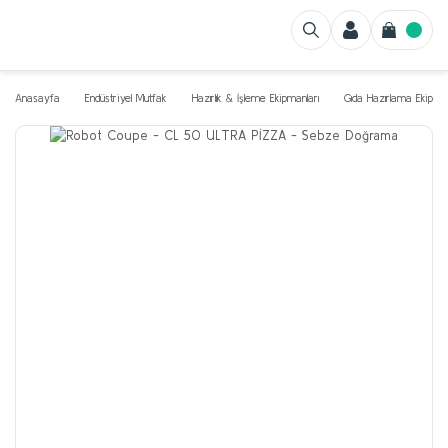
Anasayfa
Endüstriyel Mutfak
Hazırlık & İşleme Ekipmanları
Gıda Hazırlama Ekipman