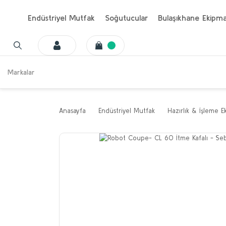
Endüstriyel Mutfak
Soğutucular
Bulaşıkhane Ekipma
Markalar
Anasayfa
Endüstriyel Mutfak
Hazırlık & İşleme E