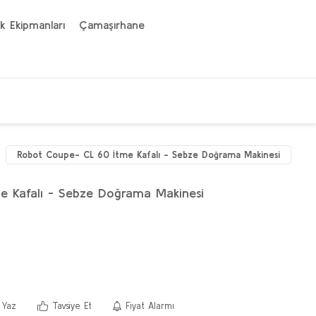
k Ekipmanları
Çamaşırhane
Robot Coupe- CL 60 İtme Kafalı - Sebze Doğrama Makinesi
 Kafalı - Sebze Doğrama Makinesi
 Yaz
Tavsiye Et
Fiyat Alarmı