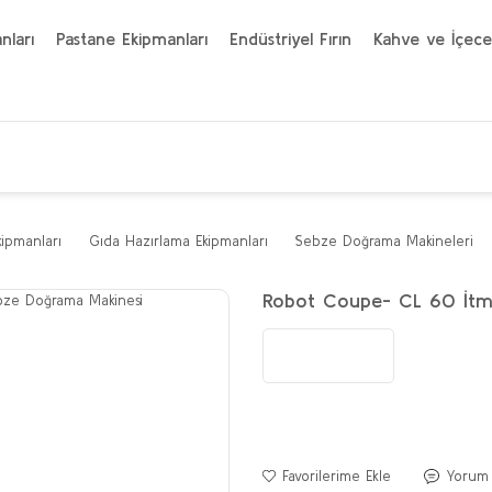
nları
Pastane Ekipmanları
Endüstriyel Fırın
Kahve ve İçece
kipmanları
Gıda Hazırlama Ekipmanları
Sebze Doğrama Makineleri
Robot Coupe- CL 60 İtme
Yorum