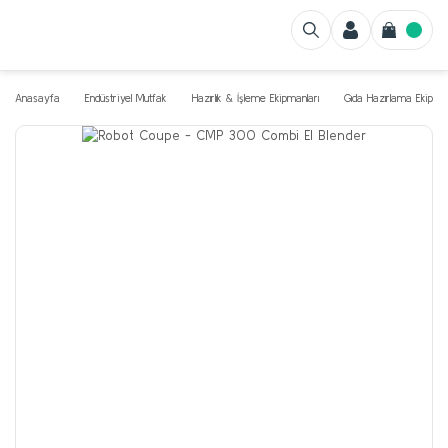
Anasayfa
Endüstriyel Mutfak
Hazırlık & İşleme Ekipmanları
Gıda Hazırlama Ekipman